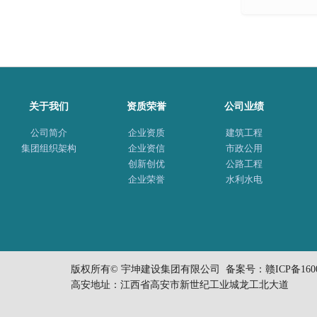
关于我们
资质荣誉
公司业绩
公司简介
企业资质
建筑工程
集团组织架构
企业资信
市政公用
创新创优
公路工程
企业荣誉
水利水电
版权所有© 宇坤建设集团有限公司 备案号：
赣ICP备160
高安地址：江西省高安市新世纪工业城龙工北大道 电话：0