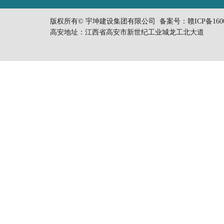
版权所有© 宇坤建设集团有限公司 备案号：
赣ICP备160
高安地址：江西省高安市新世纪工业城龙工北大道 电话：0