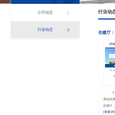
行业动
公司动态
行业动态
住建厅：
8
基础设
起施行，有
[查看详