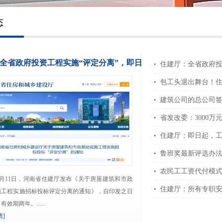
态
全省政府投资工程实施“评定分离”，即日
起实施！
月11日，河南省住建厅发布《关于房屋建筑和市政
施工程实施招标投标评定分离的通知》，自印发之日
效期两年。......
情]