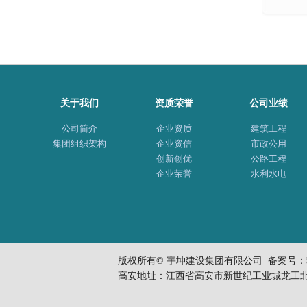
关于我们
资质荣誉
公司业绩
公司简介
企业资质
建筑工程
集团组织架构
企业资信
市政公用
创新创优
公路工程
企业荣誉
水利水电
版权所有© 宇坤建设集团有限公司 备案号：
高安地址：江西省高安市新世纪工业城龙工北大