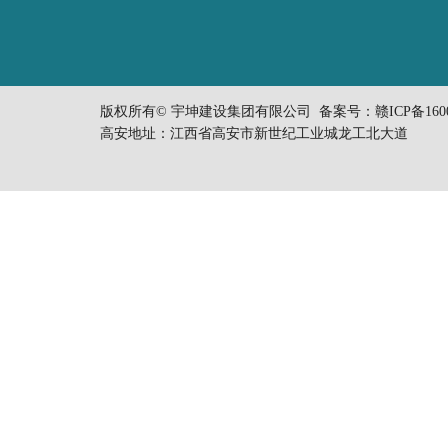
版权所有© 宇坤建设集团有限公司 备案号：
赣ICP备160
高安地址：江西省高安市新世纪工业城龙工北大道 电话：0