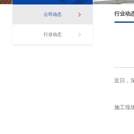
行业动
公司动态
行业动态
近日，
施工现