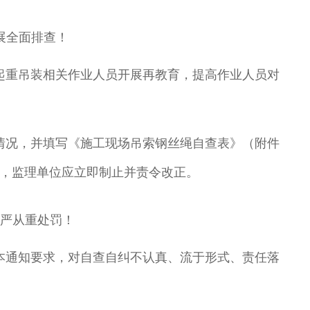
展全面排查！
起重吊装相关作业人员开展再教育，提高作业人员对
情况，并填写《施工现场吊索钢丝绳自查表》（附件
的，监理单位应立即制止并责令改正。
严从重处罚！
本通知要求，对自查自纠不认真、流于形式、责任落