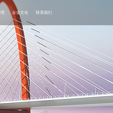
管理
企业文化
联系我们