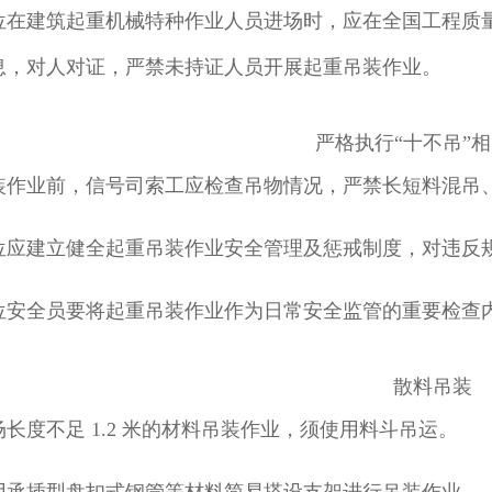
位在建筑起重机械特种作业人员进场时，应在全国工程质
息，对人对证，严禁未持证人员开展起重吊装作业。
严格执行“十不吊”
装作业前，信号司索工应检查吊物情况，严禁长短料混吊、
位应建立健全起重吊装作业安全管理及惩戒制度，对违反
位安全员要将起重吊装作业作为日常安全监管的重要检查
散料吊装
长度不足 1.2 米的材料吊装作业，须使用料斗吊运。