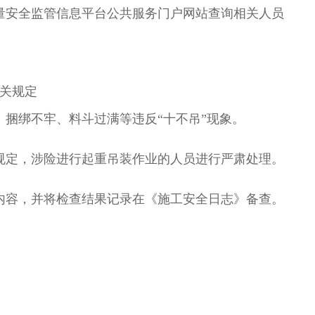
量安全监管信息平台公共服务门户网站查询相关人员
相关规定
捆绑不牢、料斗过满等违反“十不吊”现象。
规定，涉险进行起重吊装作业的人员进行严肃处理。
内容，并将检查结果记录在《施工安全日志》备查。