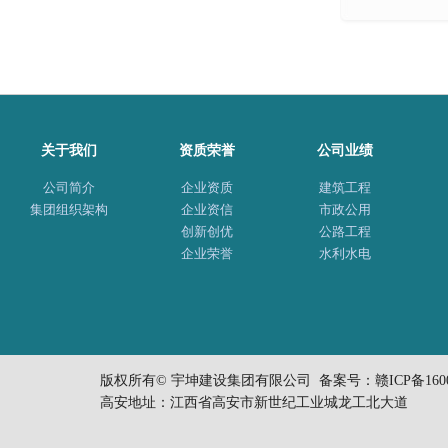
关于我们
资质荣誉
公司业绩
公司简介
企业资质
建筑工程
集团组织架构
企业资信
市政公用
创新创优
公路工程
企业荣誉
水利水电
版权所有© 宇坤建设集团有限公司 备案号：
赣ICP备160
高安地址：江西省高安市新世纪工业城龙工北大道 电话：0